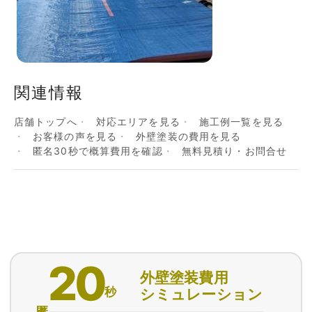
関連情報
店舗トップへ
対応エリアを見る
施工例一覧を見る
お客様の声を見る
外壁塗装の費用を見る
匿名30秒で概算費用を確認
無料見積り・お問合せ
20
外壁塗装費用
秒
シミュレーション
匿名