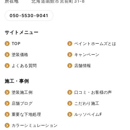
所在地
北海道函館市宮前町31-8
050-5530-9041
サイトメニュー
TOP
ペイントホームズとは
塗装価格
キャンペーン
よくある質問
店舗情報
施工・事例
塗装施工例
口コミ・お客様の声
店舗ブログ
こだわり施工
重要な下地処理
ルッソペイムF
カラーシミュレーション